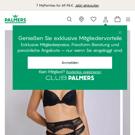
7 MyPanties für 69,95€.
Jetzt einkaufen
Storefinder
Genießen Sie exklusive Mitgliedervorteile
Exklusive Mitgliederpreise, Passform-Beratung und
persönliche Angebote – nur wenn Sie eingeloggt sind.
Anmelden
Kein Mitglied?
Kostenlos registrieren