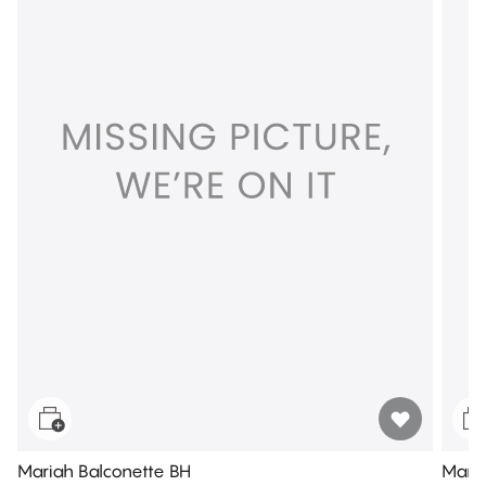
Mariah Balconette BH
Maria