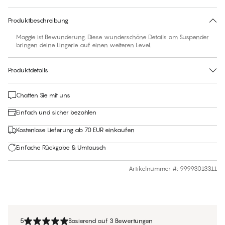
30 Tage Rückgabe | Kostenlose Lieferung an den Shop
Produktbeschreibung
Maggie ist Bewunderung. Diese wunderschöne Details am Suspender
bringen deine Lingerie auf einen weiteren Level.
Produktdetails
Chatten Sie mit uns
Einfach und sicher bezahlen
Kostenlose Lieferung ab 70 EUR einkaufen
Einfache Rückgabe & Umtausch
Artikelnummer #
:
99993013311
5
Basierend auf 3 Bewertungen