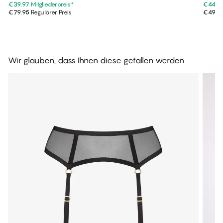
€39.97
Mitgliederpreis
*
€44.9
€79.95
Regulärer Preis
€49.9
Wir glauben, dass Ihnen diese gefallen werden