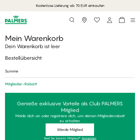
Kostenlose Lieferung ab 70 EUR einkaufen
Storefinder
Mein Warenkorb
Dein Warenkorb ist leer
Bestellübersicht
Summe
Mitglieder-Rabatt
Genieße exklusive Vorteile als Club PALMERS
Mitglied
Melde dich an oder registriere dich, um deinen Mitgliederrabatt
zu erhalten.
Werde Mitglied
Sind Sie bereits Mitglied?
Anmelden