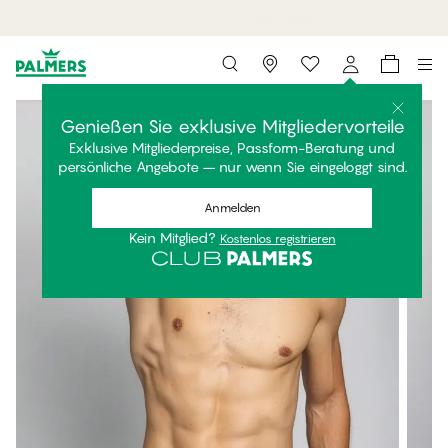
7 MyPanties für 69,95€.
Jetzt einkaufen
Storefinder
Genießen Sie exklusive Mitgliedervorteile
Exklusive Mitgliederpreise, Passform-Beratung und
persönliche Angebote – nur wenn Sie eingeloggt sind.
Anmelden
Kein Mitglied?
Kostenlos registrieren