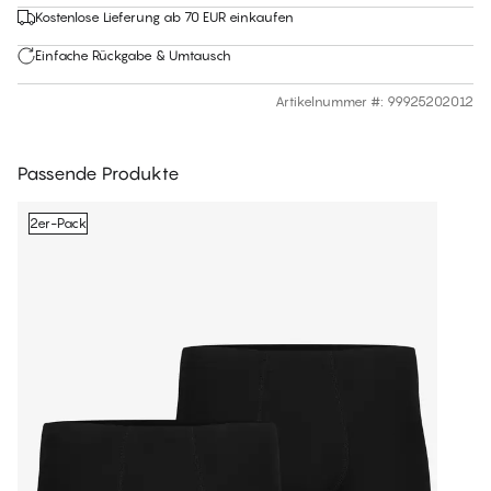
Kostenlose Lieferung ab 70 EUR einkaufen
Einfache Rückgabe & Umtausch
Artikelnummer #
:
99925202012
Passende Produkte
2er-Pack