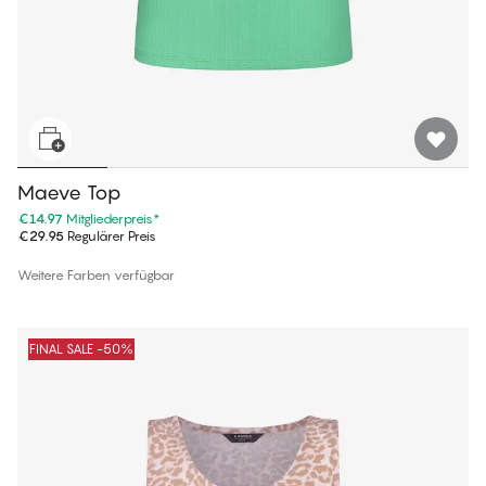
Maeve Top
€14.97
Mitgliederpreis
*
€29.95
Regulärer Preis
Weitere Farben verfügbar
FINAL SALE -50%