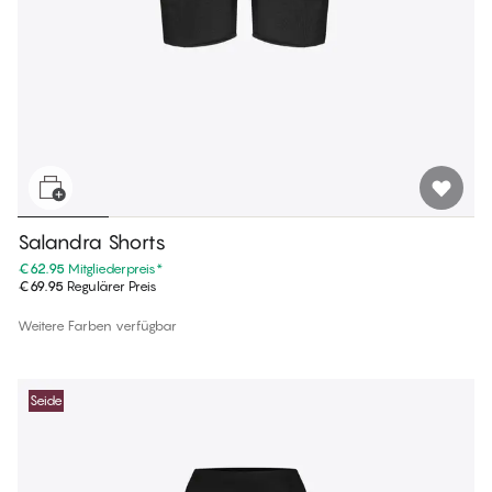
Salandra Shorts
€62.95
Mitgliederpreis
*
€69.95
Regulärer Preis
Weitere Farben verfügbar
Seide