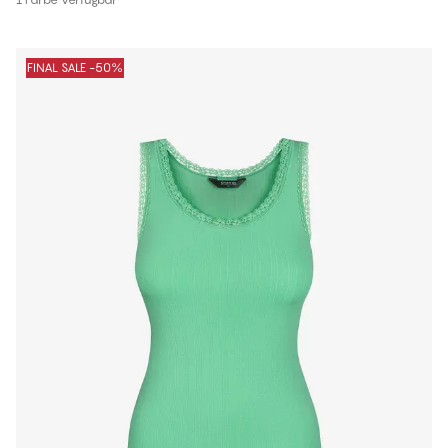
FINAL SALE -50%