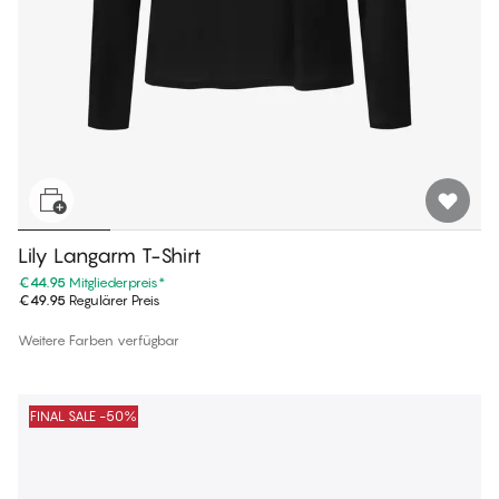
Lily Langarm T-Shirt
€44.95
Mitgliederpreis
*
€49.95
Regulärer Preis
Weitere Farben verfügbar
FINAL SALE -50%