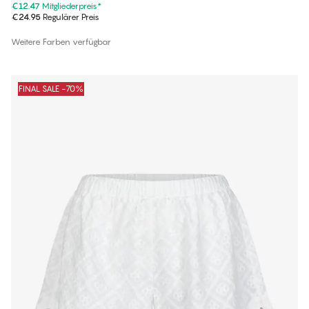
€12.47
Mitgliederpreis
*
€24.95
Regulärer Preis
Weitere Farben verfügbar
FINAL SALE -70%