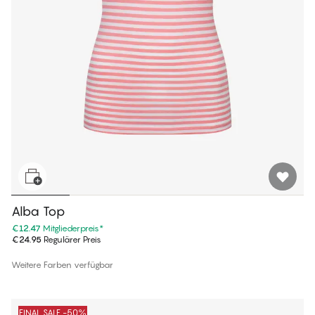
Alba Top
€12.47
Mitgliederpreis
*
€24.95
Regulärer Preis
Weitere Farben verfügbar
FINAL SALE -50%