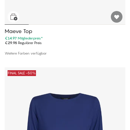
Maeve Top
€14.97
Mitgliederpreis
*
€29.95
Regulärer Preis
Weitere Farben verfügbar
FINAL SALE -50%