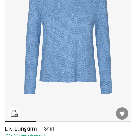
Lily Langarm T-Shirt
€24.97
Mitgliederpreis
*