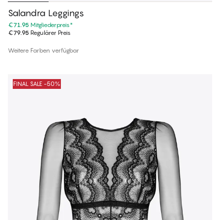
Salandra Leggings
€71.95
Mitgliederpreis
*
€79.95
Regulärer Preis
Weitere Farben verfügbar
FINAL SALE -50%