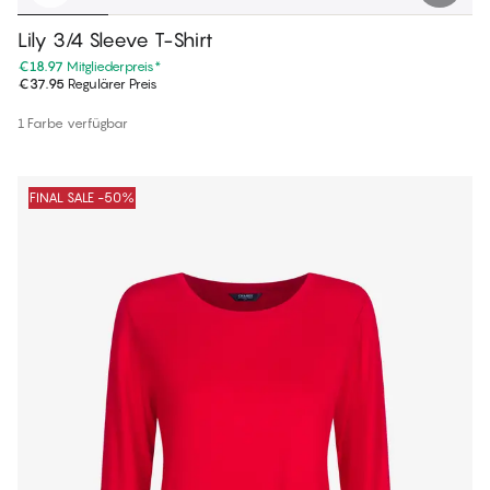
Lily 3/4 Sleeve T-Shirt
€18.97
Mitgliederpreis
*
€37.95
Regulärer Preis
1 Farbe verfügbar
FINAL SALE -50%