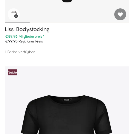
Lissi Bodystocking
€89.95
Mitgliederpreis
*
€99.95
Regulärer Preis
1 Farbe verfügbar
Seide