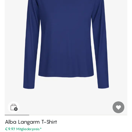
Alba Langarm T-Shirt
€9.97
Mitgliederpreis
*