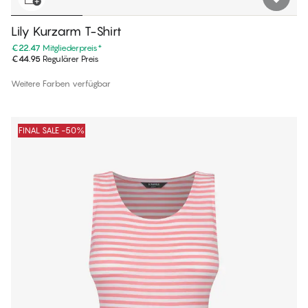
Lily Kurzarm T-Shirt
€22.47
Mitgliederpreis
*
€44.95
Regulärer Preis
Weitere Farben verfügbar
FINAL SALE -50%