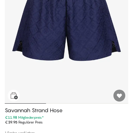
Savannah Strand Hose
€11.98
Mitgliederpreis
*
€39.95
Regulärer Preis
1 Farbe verfügbar