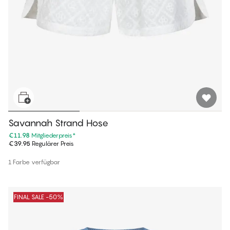
Savannah Strand Hose
€11.98
Mitgliederpreis
*
€39.95
Regulärer Preis
1 Farbe verfügbar
FINAL SALE -50%