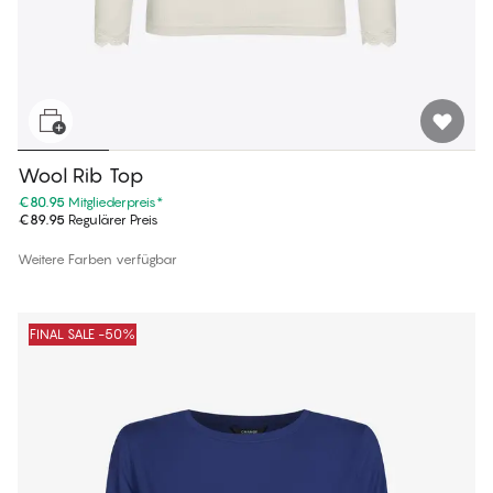
Wool Rib Top
€80.95
Mitgliederpreis
*
€89.95
Regulärer Preis
Weitere Farben verfügbar
FINAL SALE -50%