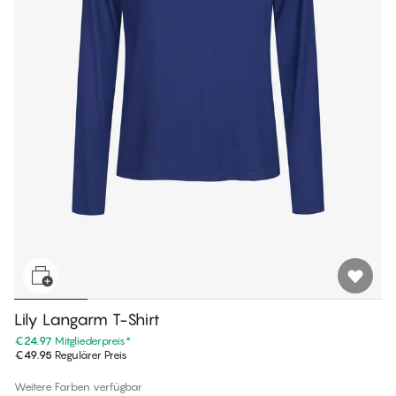
Lily Langarm T-Shirt
€24.97
Mitgliederpreis
*
€49.95
Regulärer Preis
Weitere Farben verfügbar