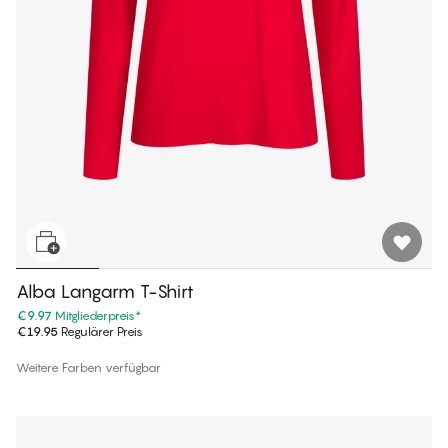
Alba Langarm T-Shirt
€9.97
Mitgliederpreis
*
€19.95
Regulärer Preis
Weitere Farben verfügbar