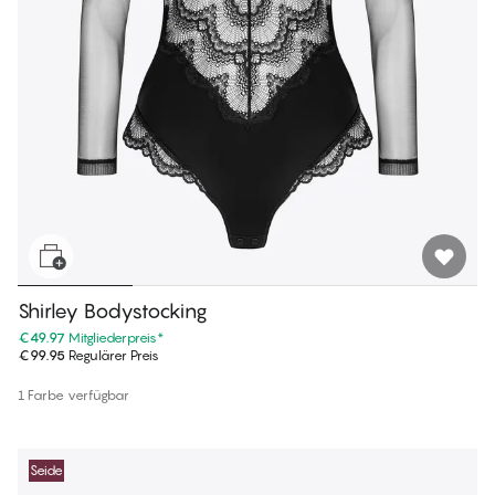
Shirley Bodystocking
€49.97
Mitgliederpreis
*
€99.95
Regulärer Preis
1 Farbe verfügbar
Seide