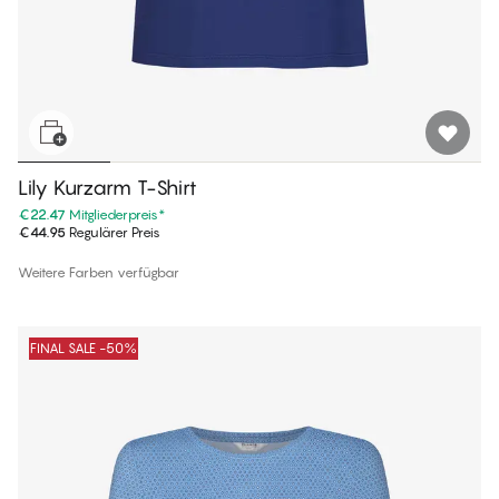
Lily Kurzarm T-Shirt
€22.47
Mitgliederpreis
*
€44.95
Regulärer Preis
Weitere Farben verfügbar
FINAL SALE -50%