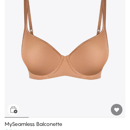
MySeamless Balconette