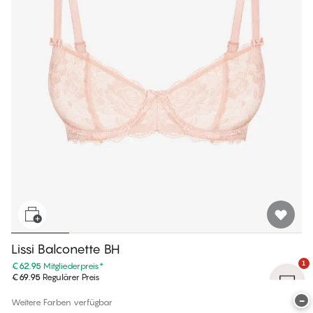
Lissi Balconette BH
1
€62.95
Mitgliederpreis
*
€69.95
Regulärer Preis
−
Weitere Farben verfügbar