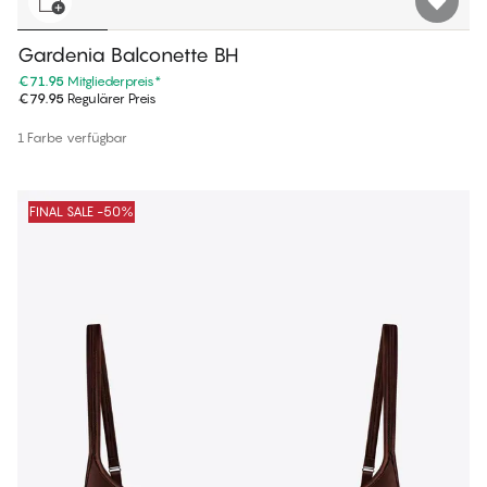
Gardenia Balconette BH
€71.95
Mitgliederpreis
*
€79.95
Regulärer Preis
1 Farbe verfügbar
FINAL SALE -50%