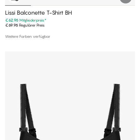
Lissi Balconette T-Shirt BH
€62.95
Mitgliederpreis
*
€69.95
Regulärer Preis
Weitere Farben verfügbar