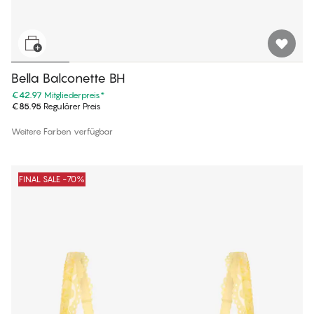
Bella Balconette BH
€42.97
Mitgliederpreis
*
€85.95
Regulärer Preis
Weitere Farben verfügbar
FINAL SALE -70%