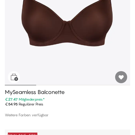
MySeamless Balconette
€27.47
Mitgliederpreis
*
€54.95
Regulärer Preis
Weitere Farben verfügbar