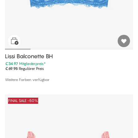
Lissi Balconette BH
€34.97
Mitgliederpreis
*
€69.95
Regulärer Preis
Weitere Farben verfügbar
FINAL SALE -50%