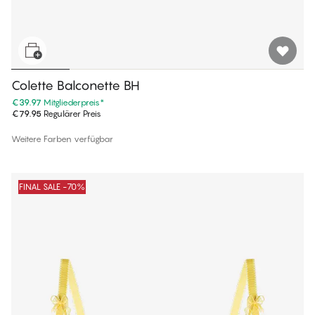
Colette Balconette BH
€39.97
Mitgliederpreis
*
€79.95
Regulärer Preis
Weitere Farben verfügbar
FINAL SALE -70%