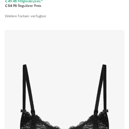
€49.45
Mitgliederpreis
*
€54.95
Regulärer Preis
Weitere Farben verfügbar