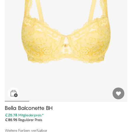
Bella Balconette BH
€25.78
Mitgliederpreis
*
€85.95
Regulärer Preis
Weitere Farben verfügbar