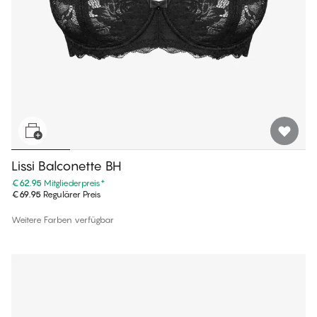
Lissi Balconette BH
€62.95
Mitgliederpreis
*
€69.95
Regulärer Preis
Weitere Farben verfügbar