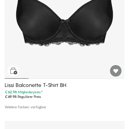
Lissi Balconette T-Shirt BH
€62.95
Mitgliederpreis
*
€69.95
Regulärer Preis
Weitere Farben verfügbar