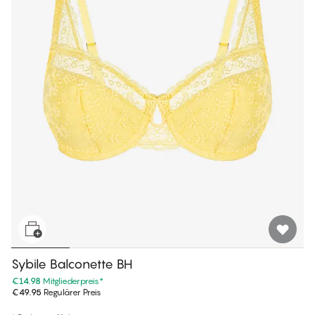
Sybile Balconette BH
€14.98
Mitgliederpreis
*
€49.95
Regulärer Preis