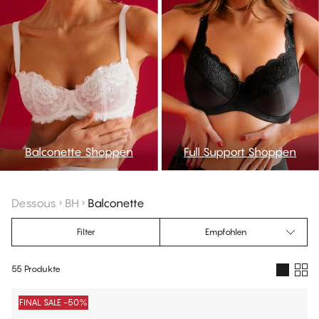
Balconette Shoppen
Full Support Shoppen
Dessous
BH
Balconette
Filter
Empfohlen
55 Produkte
Produkte
FINAL SALE -50%