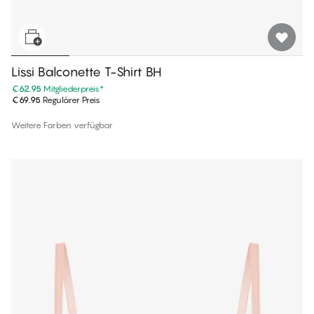
Lissi Balconette T-Shirt BH
€62.95
Mitgliederpreis
*
€69.95
Regulärer Preis
Weitere Farben verfügbar