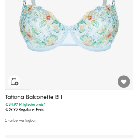
Tatiana Balconette BH
€34.97
Mitgliederpreis
*
€69.95
Regulärer Preis
1 Farbe verfügbar