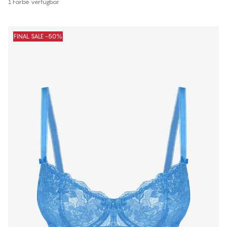
1 Farbe verfügbar
FINAL SALE -50%