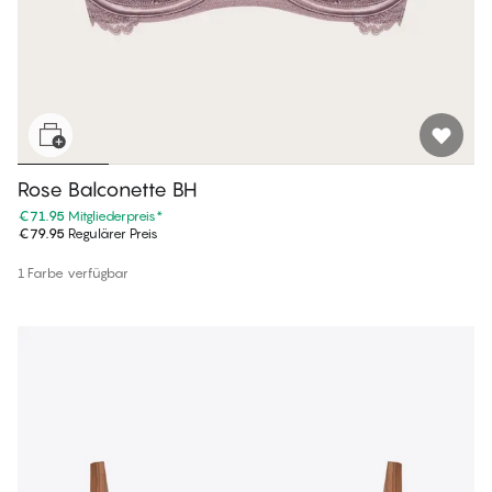
Rose Balconette BH
€71.95
Mitgliederpreis
*
€79.95
Regulärer Preis
1 Farbe verfügbar