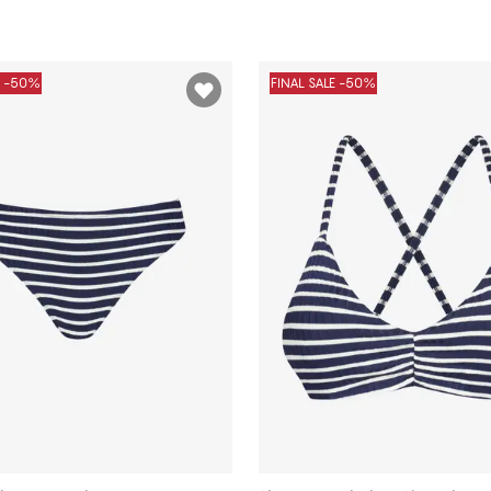
E -50%
FINAL SALE -50%