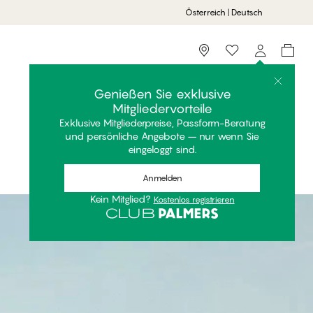
Österreich | Deutsch
Storefinder
Genießen Sie exklusive
Mitgliedervorteile
Exklusive Mitgliederpreise, Passform-Beratung
und persönliche Angebote – nur wenn Sie
eingeloggt sind.
Anmelden
Kein Mitglied?
Kostenlos registrieren