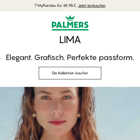
Kostenlose Lieferung ab 70 EUR einkaufen
LIMA
Elegant. Grafisch. Perfekte passform.
Die Kollektion kaufen
Die Kollektion kaufen