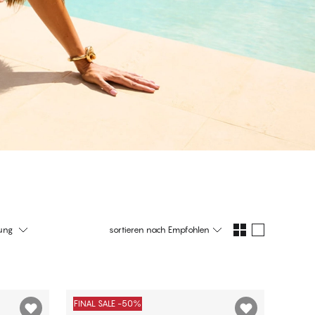
ung
sortieren nach
Empfohlen
FINAL SALE -50%