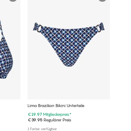
Lima Brazilian Bikini Unterteile
€19.97
Mitgliederpreis
*
€39.95
Regulärer Preis
In den Warenkorb
1 Farbe verfügbar