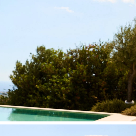
LIMA - Blue Geo Foulard
Badeanzug