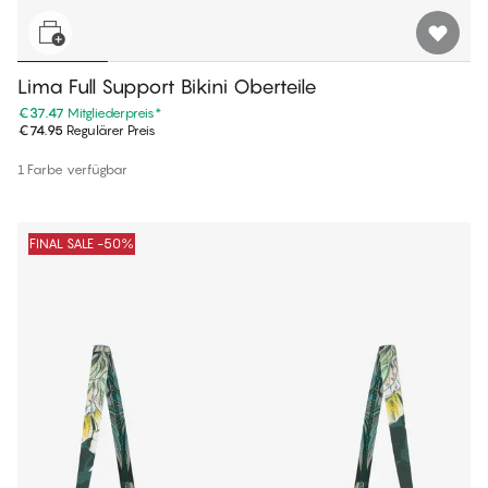
Lima Full Support Bikini Oberteile
€37.47
Mitgliederpreis
*
€74.95
Regulärer Preis
1 Farbe verfügbar
FINAL SALE -50%