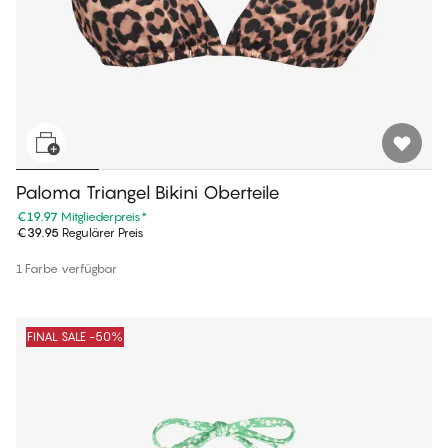
Paloma Triangel Bikini Oberteile
€19.97
Mitgliederpreis
*
€39.95
Regulärer Preis
1 Farbe verfügbar
FINAL SALE -50%