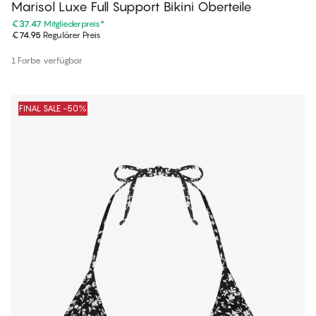
Marisol Luxe Full Support Bikini Oberteile
€37.47
Mitgliederpreis
*
€74.95
Regulärer Preis
1 Farbe verfügbar
FINAL SALE -50%