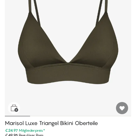
Marisol Luxe Triangel Bikini Oberteile
€24.97
Mitgliederpreis
*
€49.95
Regulärer Preis