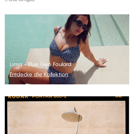
Lima - Blue Geo Foulard
Entdecke die Kollektion