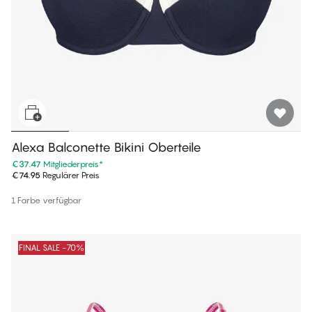
Alexa Balconette Bikini Oberteile
€37.47
Mitgliederpreis
*
€74.95
Regulärer Preis
1 Farbe verfügbar
FINAL SALE -70%