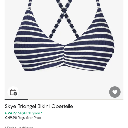
Skye Triangel Bikini Oberteile
€24.97
Mitgliederpreis
*
€49.95
Regulärer Preis
1 Farbe verfügbar