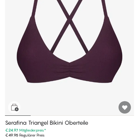
Serafina Triangel Bikini Oberteile
€24.97
Mitgliederpreis
*
€49.95
Regulärer Preis