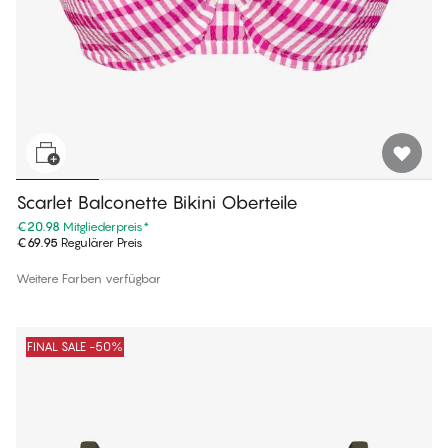
Scarlet Balconette Bikini Oberteile
€20.98
Mitgliederpreis
*
€69.95
Regulärer Preis
Weitere Farben verfügbar
FINAL SALE -50%