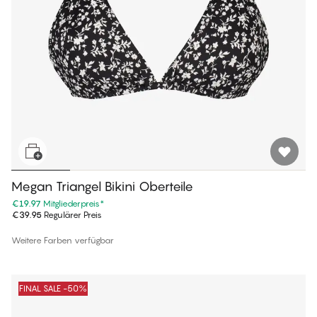
Megan Triangel Bikini Oberteile
€19.97
Mitgliederpreis
*
€39.95
Regulärer Preis
Weitere Farben verfügbar
FINAL SALE -50%