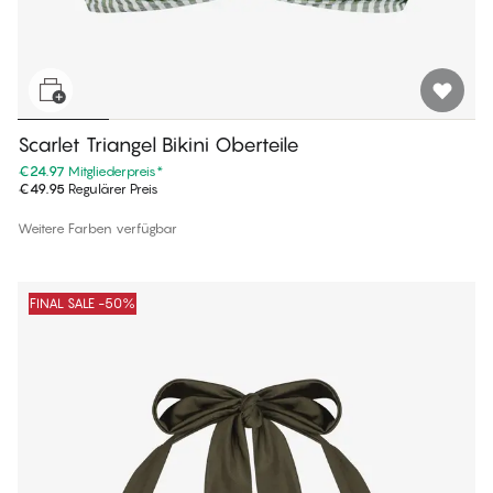
Scarlet Triangel Bikini Oberteile
€24.97
Mitgliederpreis
*
€49.95
Regulärer Preis
Weitere Farben verfügbar
FINAL SALE -50%