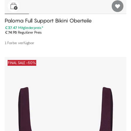
Paloma Full Support Bikini Oberteile
€37.47
Mitgliederpreis
*
€74.95
Regulärer Preis
1 Farbe verfügbar
FINAL SALE -50%