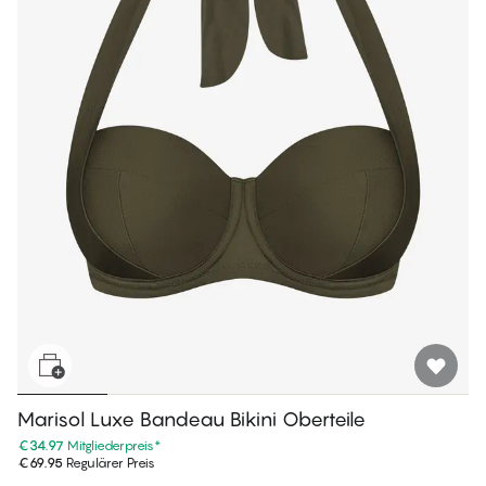
Marisol Luxe Bandeau Bikini Oberteile
€34.97
Mitgliederpreis
*
€69.95
Regulärer Preis