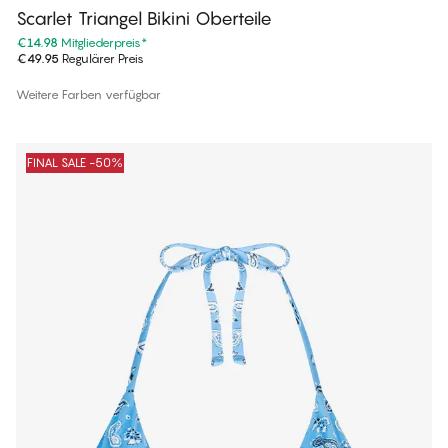
Scarlet Triangel Bikini Oberteile
€14.98
Mitgliederpreis
*
€49.95
Regulärer Preis
Weitere Farben verfügbar
FINAL SALE -50%