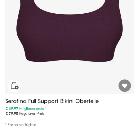
Serafina Full Support Bikini Oberteile
€39.97
Mitgliederpreis
*
€79.95
Regulärer Preis
1 Farbe verfügbar