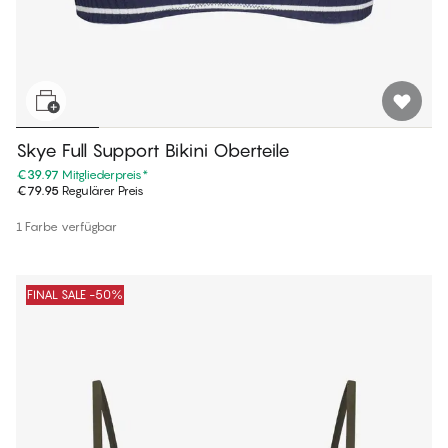
Skye Full Support Bikini Oberteile
€39.97
Mitgliederpreis
*
€79.95
Regulärer Preis
1 Farbe verfügbar
FINAL SALE -50%