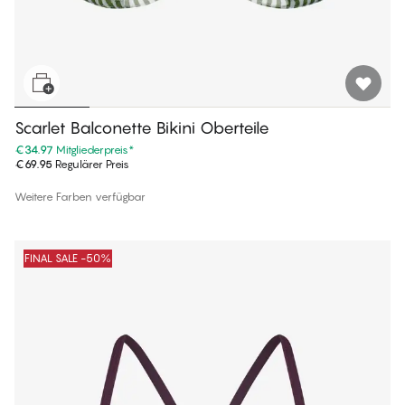
Scarlet Balconette Bikini Oberteile
€34.97
Mitgliederpreis
*
€69.95
Regulärer Preis
Weitere Farben verfügbar
FINAL SALE -50%