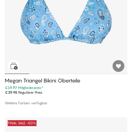
Megan Triangel Bikini Oberteile
€19.97
Mitgliederpreis
*
€39.95
Regulärer Preis
Weitere Farben verfügbar
FINAL SALE -50%