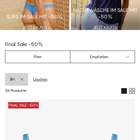
NACHTWÄSCHE IM SALE MIT
SLIPS IM SALE MIT -50%
-50%
JETZT KAUFEN
JETZT KAUFEN
Final Sale -50%
Filter
Empfohlen
BH
Löschen
36 Produkte
Produkte
FINAL SALE -50%