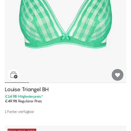
Louise Triangel BH
€14.98
Mitgliederpreis
*
€49.95
Regulärer Preis
1 Farbe verfügbar