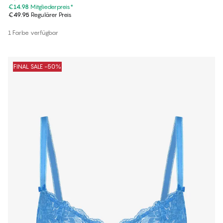
€14.98
Mitgliederpreis
*
€49.95
Regulärer Preis
1 Farbe verfügbar
FINAL SALE -50%