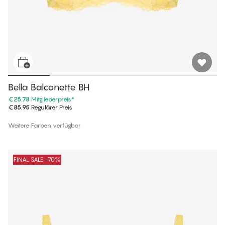
Bella Balconette BH
€25.78
Mitgliederpreis
*
€85.95
Regulärer Preis
Weitere Farben verfügbar
FINAL SALE -70%