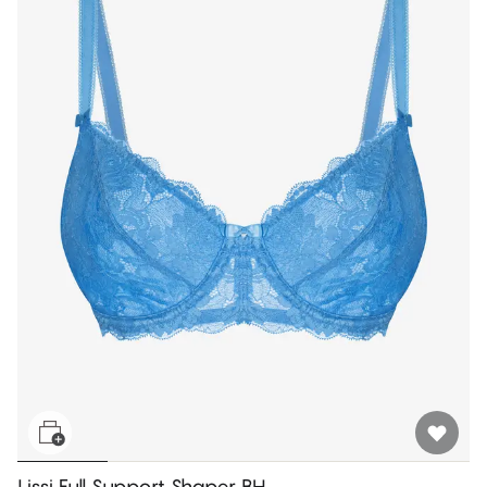
Lissi Full Support Shaper BH