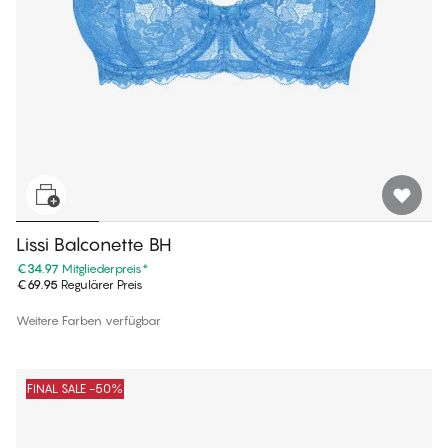
Lissi Balconette BH
€34.97
Mitgliederpreis
*
€69.95
Regulärer Preis
Weitere Farben verfügbar
FINAL SALE -50%