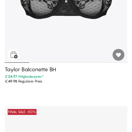
Taylor Balconette BH
€24.97
Mitgliederpreis
*
€49.95
Regulärer Preis
FINAL SALE -50%