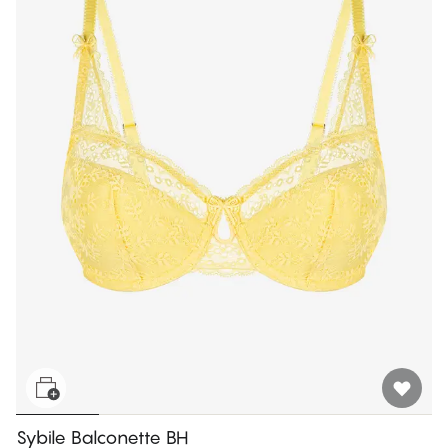
Sybile Balconette BH