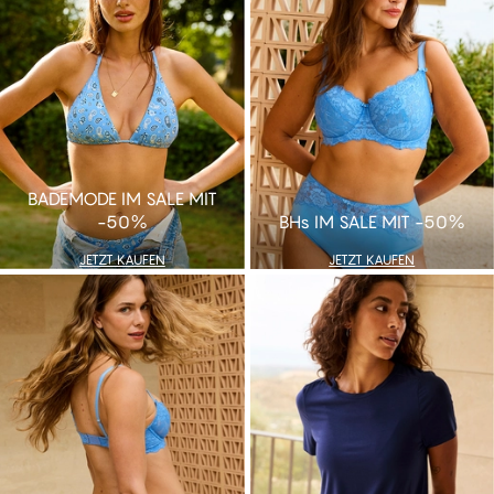
BADEMODE IM SALE MIT
-50%
BHs IM SALE MIT -50%
JETZT KAUFEN
JETZT KAUFEN
JETZT KAUFEN
JETZT KAUFEN