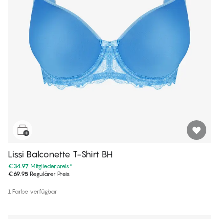
Lissi Balconette T-Shirt BH
€34.97
Mitgliederpreis
*
€69.95
Regulärer Preis
1 Farbe verfügbar