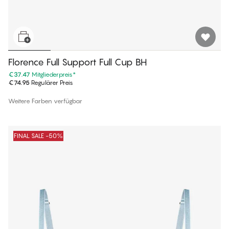
Florence Full Support Full Cup BH
€37.47
Mitgliederpreis
*
€74.95
Regulärer Preis
Weitere Farben verfügbar
FINAL SALE -50%