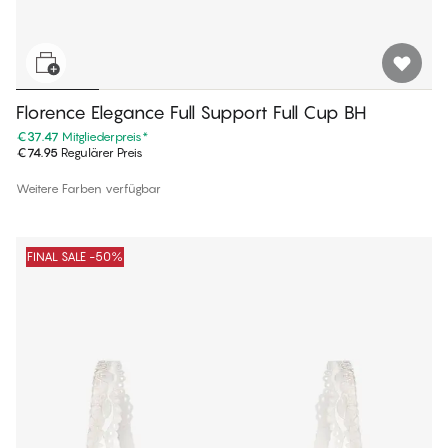
Florence Elegance Full Support Full Cup BH
€37.47
Mitgliederpreis
*
€74.95
Regulärer Preis
Weitere Farben verfügbar
FINAL SALE -50%