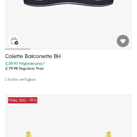
Colette Balconette BH
€39.97
Mitgliederpreis
*
€79.95
Regulärer Preis
1 Farbe verfügbar
FINAL SALE -70%