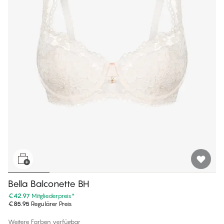
Bella Balconette BH
€42.97
Mitgliederpreis
*
€85.95
Regulärer Preis
Weitere Farben verfügbar