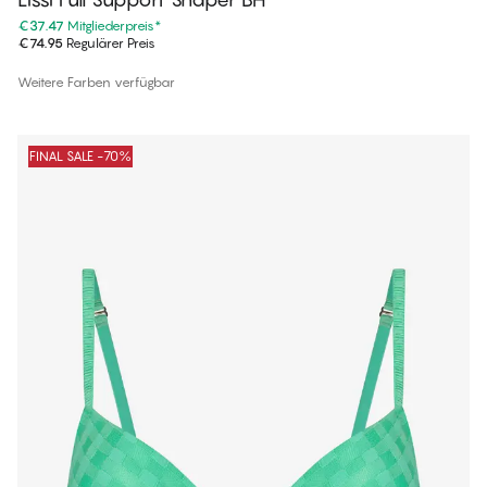
€37.47
Mitgliederpreis
*
€74.95
Regulärer Preis
Weitere Farben verfügbar
FINAL SALE -70%