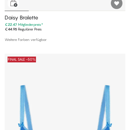
Daisy Bralette
€22.47
Mitgliederpreis
*
€44.95
Regulärer Preis
Weitere Farben verfügbar
FINAL SALE -50%