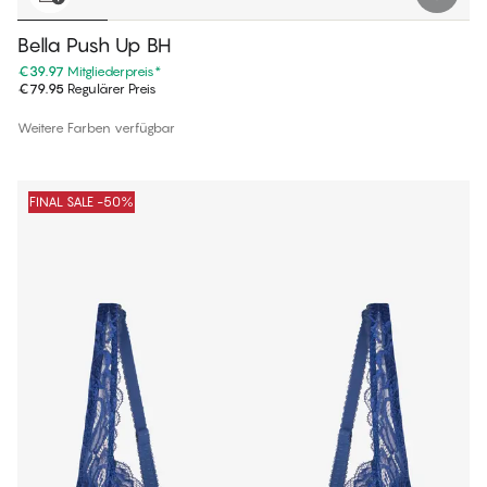
Bella Push Up BH
€39.97
Mitgliederpreis
*
€79.95
Regulärer Preis
Weitere Farben verfügbar
FINAL SALE -50%