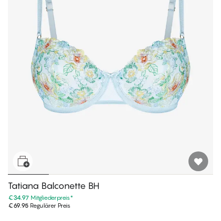
Tatiana Balconette BH
€34.97
Mitgliederpreis
*
€69.95
Regulärer Preis