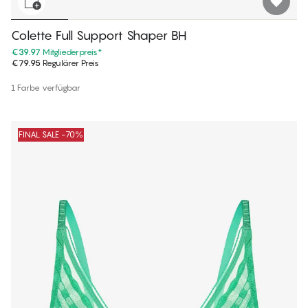
Colette Full Support Shaper BH
€39.97
Mitgliederpreis
*
€79.95
Regulärer Preis
1 Farbe verfügbar
FINAL SALE -70%