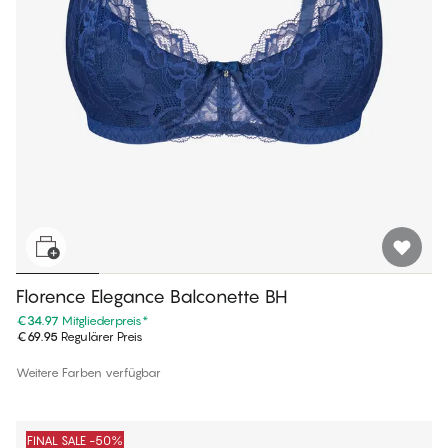
Florence Elegance Balconette BH
€34.97
Mitgliederpreis
*
€69.95
Regulärer Preis
Weitere Farben verfügbar
FINAL SALE -50%