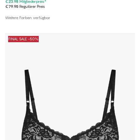
€23.98
Mitgliederpreis
*
€79.95
Regulärer Preis
Weitere Farben verfügbar
FINAL SALE -50%