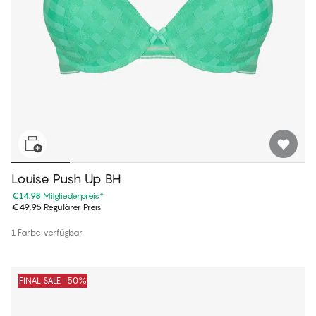
Louise Push Up BH
€14.98
Mitgliederpreis
*
€49.95
Regulärer Preis
1 Farbe verfügbar
FINAL SALE -50%