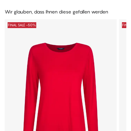
Wir glauben, dass Ihnen diese gefallen werden
FINAL SALE -50%
FINA