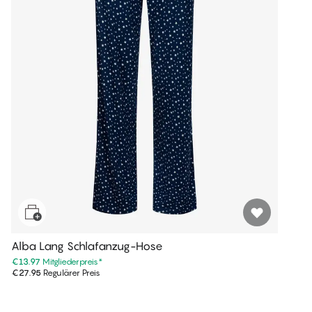
Alba Lang Schlafanzug-Hose
€13.97
Mitgliederpreis
*
€27.95
Regulärer Preis