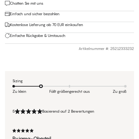
Chatten Sie mit uns
Einfach und sicher bezahlen
Kostenlose Lieferung ab 70 EUR einkaufen
Einfache Rückgabe & Umtausch
Artikelnummer #
:
25212333232
Sizing
Zu klein
Fällt größengerecht aus
Zu groß
5
Basierend auf 2 Bewertungen
Pyjama-Oberteil