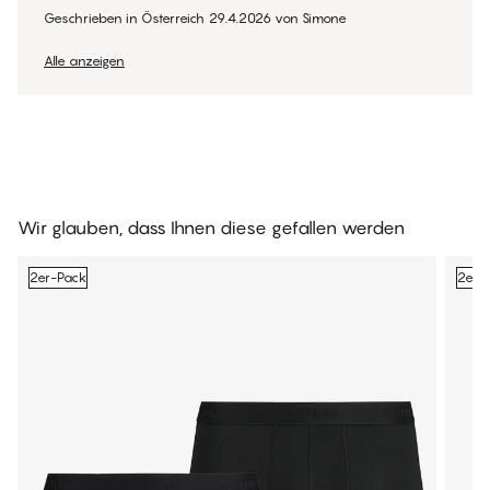
Geschrieben in Österreich
29.4.2026
von
Simone
Alle anzeigen
Wir glauben, dass Ihnen diese gefallen werden
2er-Pack
2er-