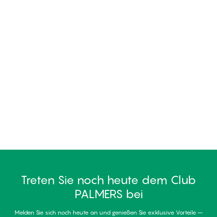
Treten Sie noch heute dem Club
PALMERS bei
Melden Sie sich noch heute an und genießen Sie exklusive Vorteile –