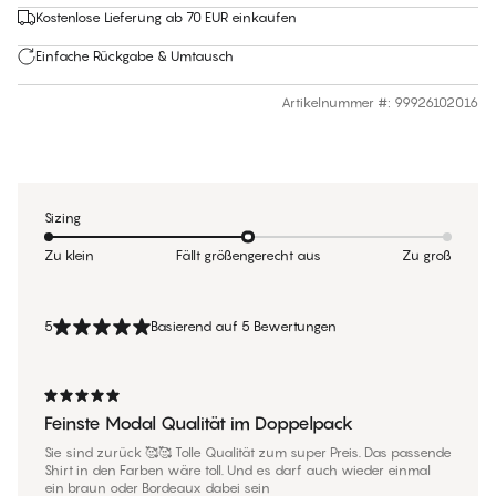
Kostenlose Lieferung ab 70 EUR einkaufen
Einfache Rückgabe & Umtausch
Artikelnummer #
:
99926102016
Sizing
Zu klein
Fällt größengerecht aus
Zu groß
5
Basierend auf 5 Bewertungen
Feinste Modal Qualität im Doppelpack
Sie sind zurück 🥰🥰 Tolle Qualität zum super Preis. Das passende
Shirt in den Farben wäre toll. Und es darf auch wieder einmal
ein braun oder Bordeaux dabei sein