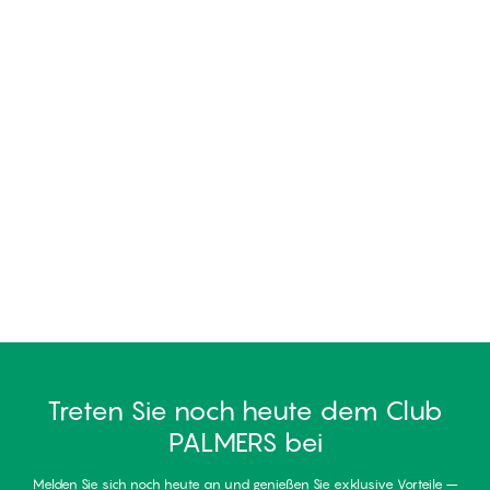
Treten Sie noch heute dem Club
PALMERS bei
Melden Sie sich noch heute an und genießen Sie exklusive Vorteile –