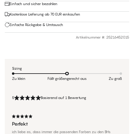
Einfach und sicher bezahlen
Kostenlose Lieferung ab 70 EUR einkaufen
Einfache Rückgabe & Umtausch
Artikelnummer #
:
25216452015
Sizing
Zu klein
Fällt größengerecht aus
Zu groß
5
Basierend auf 1 Bewertung
Perfekt
ich liebe es, dass immer die passenden Farben zu den BHs