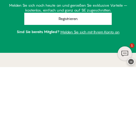
Melden Sie sich noch heute an und genießen Sie exklusive Vorteile –
kostenlos, einfach und ganz auf SIE zugeschnitten.
Registrieren
Sind Sie bereits Mitglied?
Melden Sie sich mit Ihrem Konto an
1
−
Danke für Ihren Besuch bei
Palmers
ZAHLUNGSARTEN
WIR VERSENDEN MIT