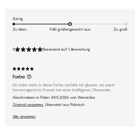
Sizing
Zu klein
Fällt größengerecht aus
Zu groß
5
Basierend auf 1 Bewertung
Farbe 😍
Ich habe mich in diese Farbe verliebt. Ich glaube, sie passt
hervorragend zu Frauen mit einer kräftigeren Oberweite.
Geschrieben in Polen
24.5.2026
von
Weronika
Original anzeigen.
Übersetzt aus Polnisch
Alle anzeigen