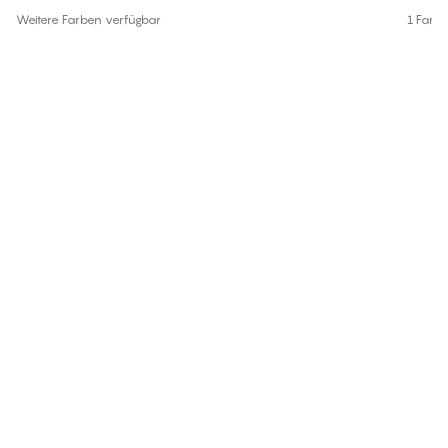
Weitere Farben verfügbar
1 Farb