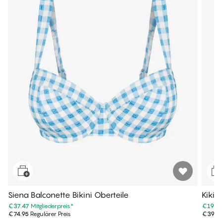
Siena Balconette Bikini Oberteile
Kiki T
€37.47
Mitgliederpreis
*
€19.9
€74.95
Regulärer Preis
€39.9