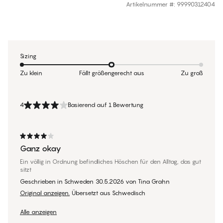
Artikelnummer #
:
99990312404
Sizing
Zu klein
Fällt größengerecht aus
Zu groß
4
Basierend auf 1 Bewertung
Ganz okay
Ein völlig in Ordnung befindliches Höschen für den Alltag, das gut
sitzt
Geschrieben in Schweden
30.5.2026
von
Tina Grahn
Original anzeigen.
Übersetzt aus Schwedisch
Alle anzeigen