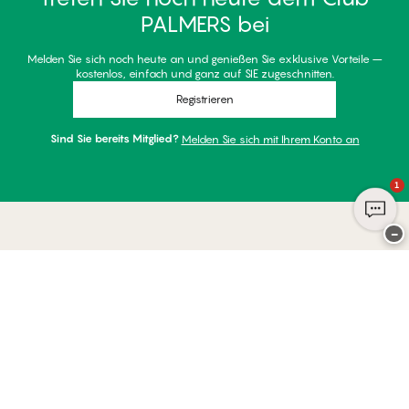
PALMERS bei
Melden Sie sich noch heute an und genießen Sie exklusive Vorteile –
kostenlos, einfach und ganz auf SIE zugeschnitten.
Registrieren
Sind Sie bereits Mitglied?
Melden Sie sich mit Ihrem Konto an
1
−
Danke für Ihren Besuch bei
Palmers
ZAHLUNGSARTEN