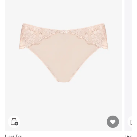
Lissi Tai
Lissi 