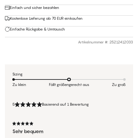
Einfach und sicher bezahlen
Kostenlose Lieferung ab 70 EUR einkaufen
Einfache Rückgabe & Umtausch
Artikelnummer #
:
25212412033
Sizing
Zu klein
Fällt größengerecht aus
Zu groß
5
Basierend auf 1 Bewertung
Sehr bequem