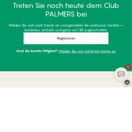
Treten Sie noch heute dem Club
PALMERS bei
Melden Sie sich noch heute an und genießen Sie exklusive Vorteile –
kostenlos, einfach und ganz auf SIE zugeschnitten.
Registrieren
Sind Sie bereits Mitglied?
Melden Sie sich mit Ihrem Konto an
1
−
Danke für Ihren Besuch bei
Palmers
ZAHLUNGSARTEN