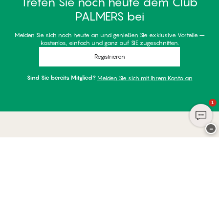
Treten Sie noch heute dem Club
PALMERS bei
Melden Sie sich noch heute an und genießen Sie exklusive Vorteile –
kostenlos, einfach und ganz auf SIE zugeschnitten.
Registrieren
Sind Sie bereits Mitglied?
Melden Sie sich mit Ihrem Konto an
1
−
Danke für Ihren Besuch bei
Palmers
ZAHLUNGSARTEN