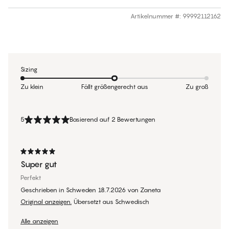
Artikelnummer #
:
99992112162
Sizing
Zu klein
Fällt größengerecht aus
Zu groß
5
Basierend auf 2 Bewertungen
Super gut
Perfekt
Geschrieben in Schweden
18.7.2026
von
Zaneta
Original anzeigen.
Übersetzt aus Schwedisch
Alle anzeigen