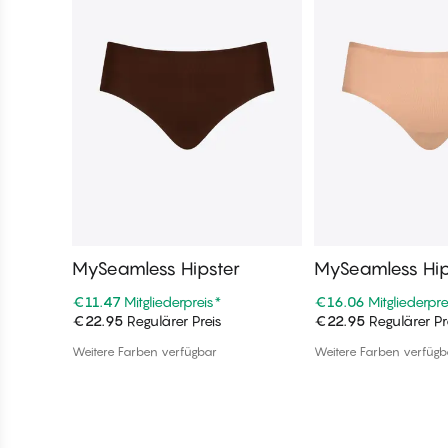
MySeamless Hipster
MySeamless Hip
€11.47
Mitgliederpreis
*
€16.06
Mitgliederpre
€22.95
Regulärer Preis
€22.95
Regulärer Pr
In den Warenkorb
In den War
Weitere Farben verfügbar
Weitere Farben verfügb