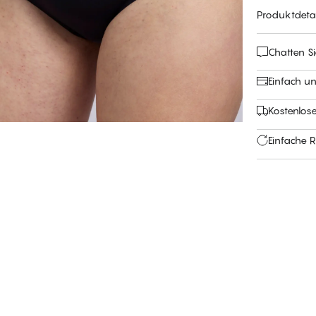
Produktdetai
Chatten Si
Einfach u
Kostenlos
Einfache 