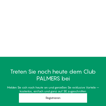
Treten Sie noch heute dem Club
PALMERS bei
Melden Sie sich noch heute an und genießen Sie exklusive Vorteile –
kostenlos, einfach und ganz auf SIE zugeschnitten.
Registrieren