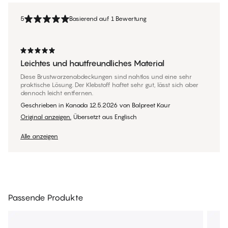
5
Basierend auf 1 Bewertung
Leichtes und hautfreundliches Material
Diese Brustwarzenabdeckungen sind nahtlos und eine sehr
praktische Lösung. Der Klebstoff haftet sehr gut, lässt sich aber
dennoch leicht entfernen.
Geschrieben in Kanada
12.5.2026
von
Balpreet Kaur
Original anzeigen.
Übersetzt aus Englisch
Alle anzeigen
Passende Produkte