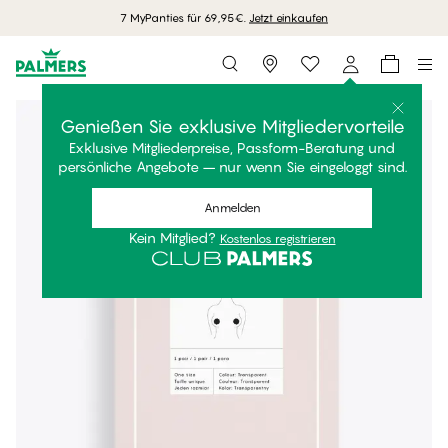
7 MyPanties für 69,95€.
Jetzt einkaufen
Storefinder
Genießen Sie exklusive Mitgliedervorteile
Exklusive Mitgliederpreise, Passform-Beratung und
persönliche Angebote – nur wenn Sie eingeloggt sind.
Anmelden
Kein Mitglied?
Kostenlos registrieren