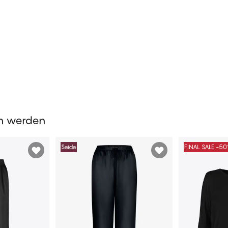
en werden
Seide
FINAL SALE -5