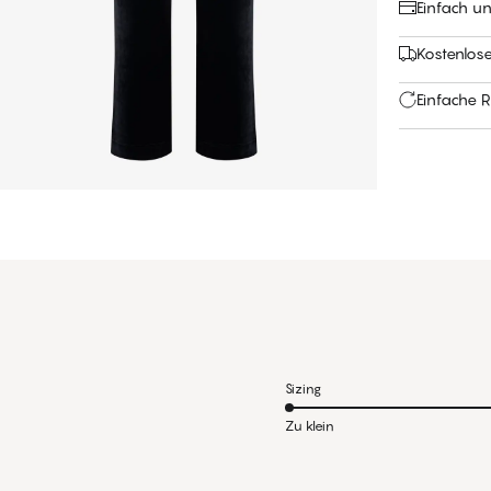
Einfach u
Kostenlos
Einfache 
Sizing
Zu klein