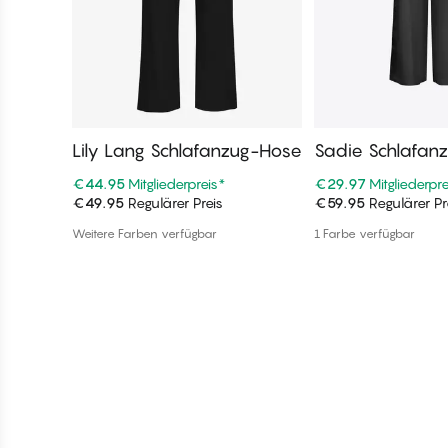
Lily Lang Schlafanzug-Hose
Sadie Schlafan
€44.95
Mitgliederpreis
*
€29.97
Mitgliederpre
€49.95
Regulärer Preis
€59.95
Regulärer Pr
In den Warenkorb
In den War
Weitere Farben verfügbar
1 Farbe verfügbar