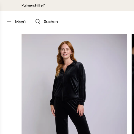
Palmers
Hilfe?
Suchen
Menü