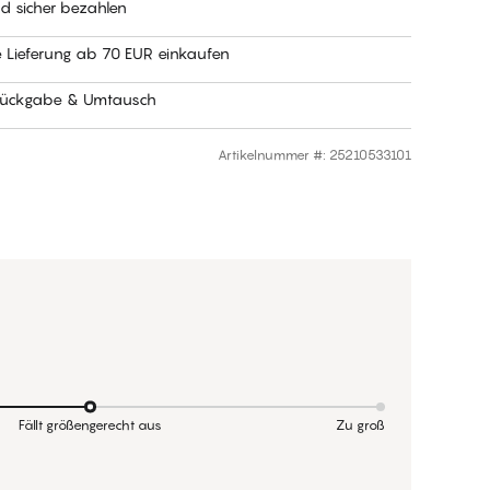
nd sicher bezahlen
e Lieferung ab 70 EUR einkaufen
Rückgabe & Umtausch
Artikelnummer #
:
25210533101
Fällt größengerecht aus
Zu groß