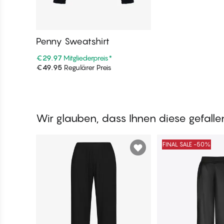
Penny Sweatshirt
€29.97
Mitgliederpreis
*
€49.95
Regulärer Preis
In den Warenkorb
Wir glauben, dass Ihnen diese gefall
FINAL SALE -50%