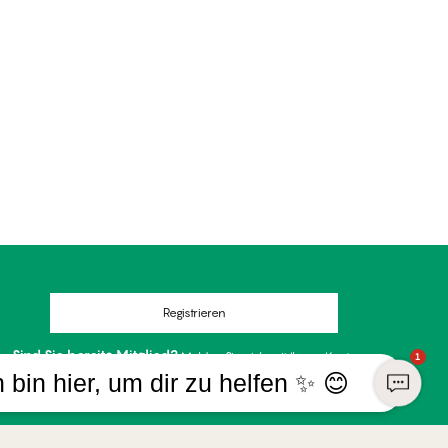
Registrieren
Sind Sie bereits Mitglied?
Melden Sie sich mit Ihrem Konto an
1
h bin hier, um dir zu helfen ✨ 😊