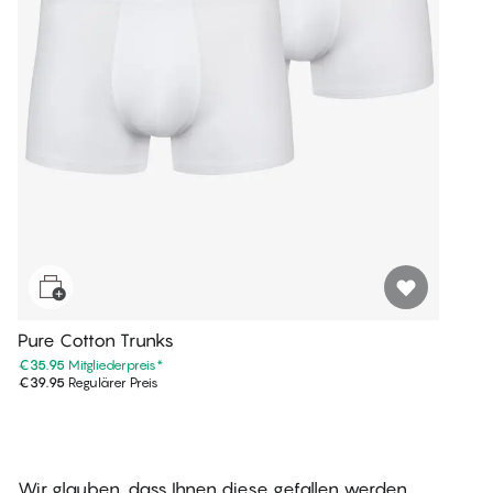
Pure Cotton Trunks
€35.95
Mitgliederpreis
*
€39.95
Regulärer Preis
Wir glauben, dass Ihnen diese gefallen werden