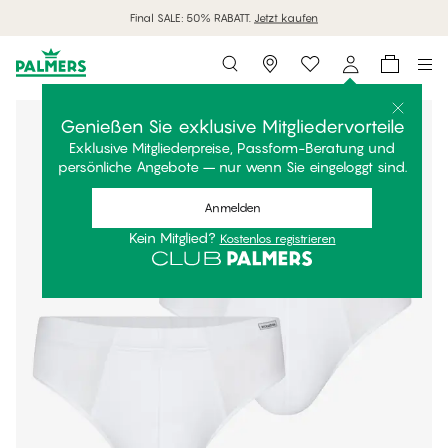
Final SALE: 50% RABATT.
Jetzt kaufen
Storefinder
Genießen Sie exklusive Mitgliedervorteile
Exklusive Mitgliederpreise, Passform-Beratung und
persönliche Angebote – nur wenn Sie eingeloggt sind.
Anmelden
Kein Mitglied?
Kostenlos registrieren