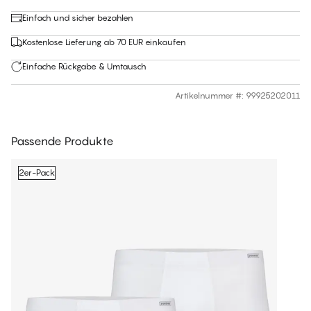
Einfach und sicher bezahlen
Kostenlose Lieferung ab 70 EUR einkaufen
Einfache Rückgabe & Umtausch
Artikelnummer #
:
99925202011
Passende Produkte
2er-Pack