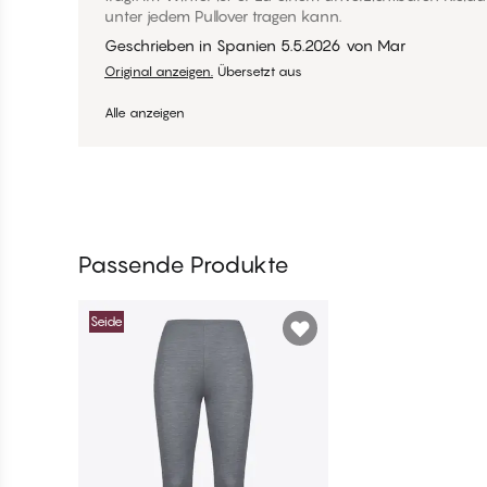
unter jedem Pullover tragen kann.
Geschrieben in Spanien
5.5.2026
von
Mar
Original anzeigen.
Übersetzt aus
Alle anzeigen
Passende Produkte
Seide