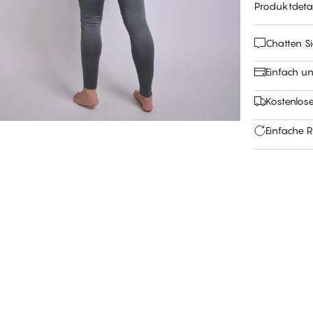
Produktdetai
Chatten Si
Einfach u
Kostenlos
Einfache 