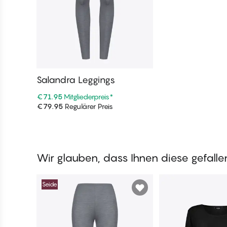
Salandra Leggings
€71.95
Mitgliederpreis
*
€79.95
Regulärer Preis
In den Warenkorb
Wir glauben, dass Ihnen diese gefall
Seide