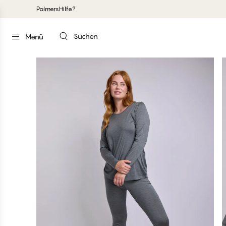
Palmers
Hilfe?
Suchen
Menü