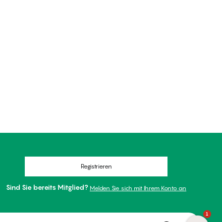
Registrieren
Sind Sie bereits Mitglied?
Melden Sie sich mit Ihrem Konto an
1