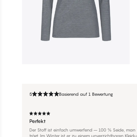
5
Basierend auf 1 Bewertung
Perfekt
Der Stoff ist einfach umwerfend – 100 % Seide, man 
trägt. Im Winter ist er zu einem unverzichtbaren Kle