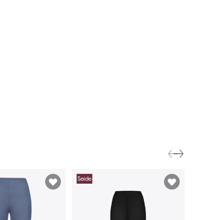
Seide
Seide