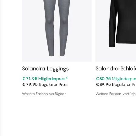
Salandra Leggings
Salandra Schlaf
s
€71.95
Mitgliederpreis
*
€80.95
Mitgliederpre
€79.95
Regulärer Preis
€89.95
Regulärer Pr
In den Warenkorb
In den War
Weitere Farben verfügbar
Weitere Farben verfügb