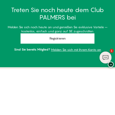
Treten Sie noch heute dem Club
PALMERS bei
Melden Sie sich noch heute an und genießen Sie exklusive Vorteile –
kostenlos, einfach und ganz auf SIE zugeschnitten.
Registrieren
Sind Sie bereits Mitglied?
Melden Sie sich mit Ihrem Konto an
1
−
Danke für Ihren Besuch bei
Palmers
ZAHLUNGSARTEN