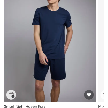
Smart Night Hosen Kurz
Mix &