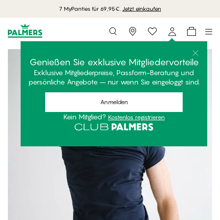
7 MyPanties für 69,95€.
Jetzt einkaufen
Storefinder
Genießen Sie exklusive Mitgliedervorteile
Exklusive Mitgliederpreise, Passform-Beratung und
persönliche Angebote – nur wenn Sie eingeloggt sind.
Anmelden
Kein Mitglied?
Kostenlos registrieren