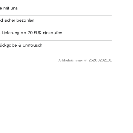
e mit uns
nd sicher bezahlen
e Lieferung ab 70 EUR einkaufen
Rückgabe & Umtausch
Artikelnummer #
:
25200232101