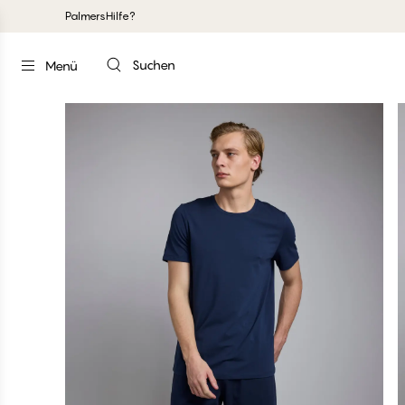
Palmers
Hilfe?
Suchen
Menü