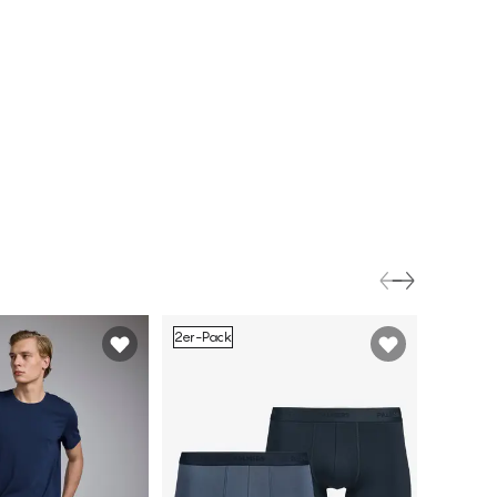
2er-Pack