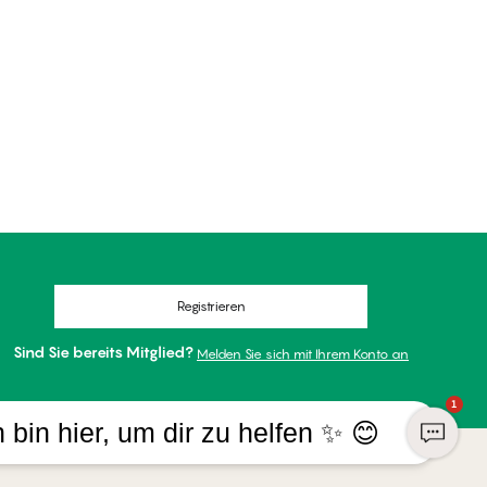
Registrieren
Sind Sie bereits Mitglied?
Melden Sie sich mit Ihrem Konto an
1
h bin hier, um dir zu helfen ✨ 😊