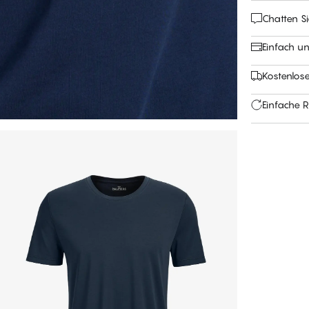
Chatten Si
Einfach u
Kostenlos
Einfache 