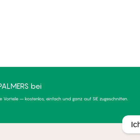
PALMERS bei
 Vorteile – kostenlos, einfach und ganz auf SIE zugeschnitten.
Ic