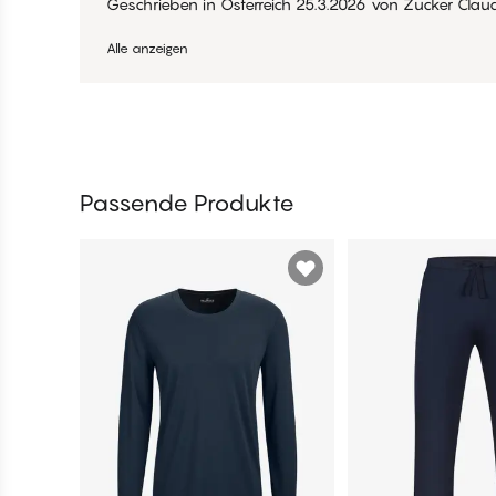
Geschrieben in Österreich
25.3.2026
von
Zucker Clau
Alle anzeigen
Passende Produkte