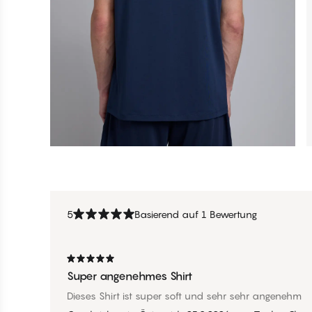
5
Basierend auf 1 Bewertung
Super angenehmes Shirt
Dieses Shirt ist super soft und sehr sehr angenehm