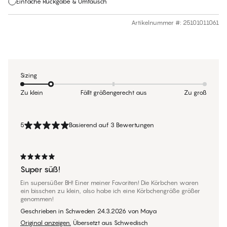
Einfache Rückgabe & Umtausch
Artikelnummer #
:
25101011061
Sizing
Zu klein
Fällt größengerecht aus
Zu groß
5
Basierend auf 3 Bewertungen
Super süß!
Ein supersüßer BH! Einer meiner Favoriten! Die Körbchen waren
ein bisschen zu klein, also habe ich eine Körbchengröße größer
genommen!
Geschrieben in Schweden
24.3.2026
von
Maya
Original anzeigen.
Übersetzt aus Schwedisch